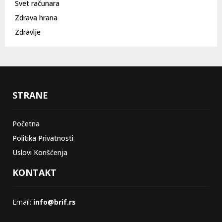
Svet računara
Zdrava hrana
Zdravlje
STRANE
Početna
Politika Privatnosti
Uslovi Korišćenja
KONTAKT
Email:
info@brif.rs