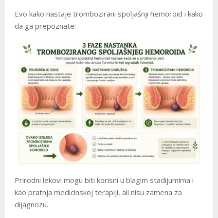
Evo kako nastaje trombozirani spoljašnji hemoroid i kako
da ga prepoznate:
Prirodni lekovi mogu biti korisni u blagim stadijumima i
kao pratnja medicinskoj terapiji, ali nisu zamena za
dijagnozu.