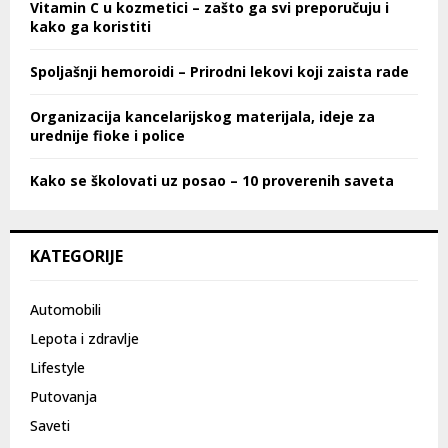
Vitamin C u kozmetici – zašto ga svi preporučuju i
kako ga koristiti
Spoljašnji hemoroidi – Prirodni lekovi koji zaista rade
Organizacija kancelarijskog materijala, ideje za
urednije fioke i police
Kako se školovati uz posao – 10 proverenih saveta
KATEGORIJE
Automobili
Lepota i zdravlje
Lifestyle
Putovanja
Saveti