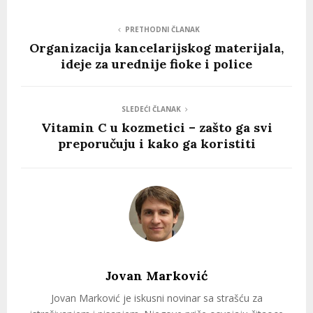
PRETHODNI ČLANAK
Organizacija kancelarijskog materijala,
ideje za urednije fioke i police
SLEDEĆI ČLANAK
Vitamin C u kozmetici – zašto ga svi
preporučuju i kako ga koristiti
Jovan Marković
Jovan Marković je iskusni novinar sa strašću za