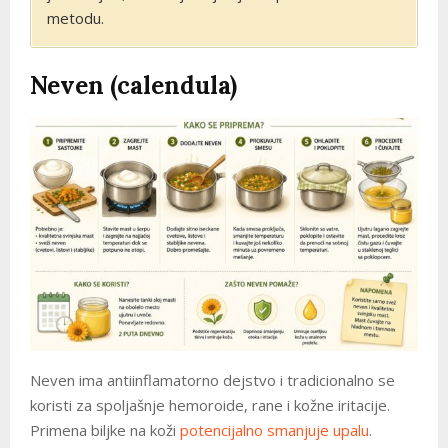
metodu.
Neven (calendula)
Neven ima antiinflamatorno dejstvo i tradicionalno se
koristi za spoljašnje hemoroide, rane i kožne iritacije.
Primena biljke na koži
potencijalno smanjuje upalu
.