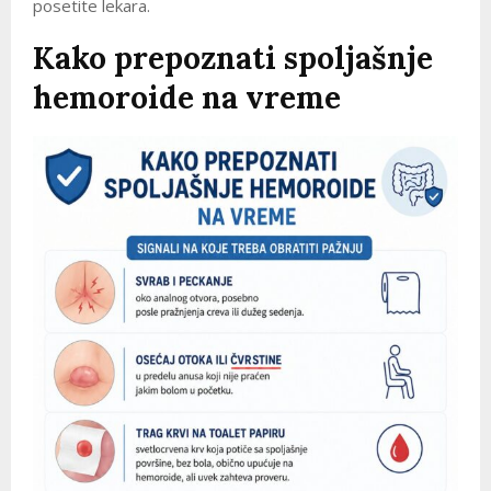
posetite lekara.
Kako prepoznati spoljašnje
hemoroide na vreme