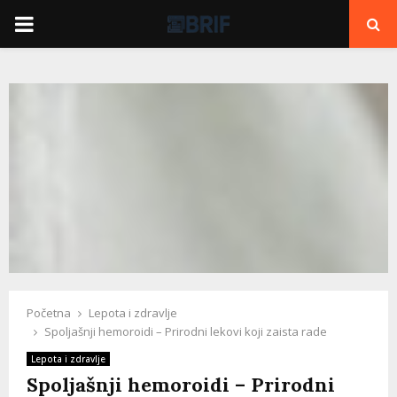
PRIMARY
MENU
Početna
Lepota i zdravlje
Spoljašnji hemoroidi – Prirodni lekovi koji zaista rade
Lepota i zdravlje
Spoljašnji hemoroidi – Prirodni