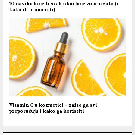
10 navika koje ti svaki dan boje zube u žuto (i
kako ih promeniti)
Vitamin C u kozmetici – zašto ga svi
preporučuju i kako ga koristiti