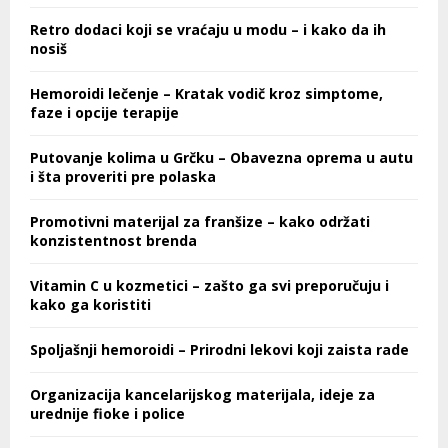
Retro dodaci koji se vraćaju u modu – i kako da ih
nosiš
Hemoroidi lečenje – Kratak vodič kroz simptome,
faze i opcije terapije
Putovanje kolima u Grčku – Obavezna oprema u autu
i šta proveriti pre polaska
Promotivni materijal za franšize – kako održati
konzistentnost brenda
Vitamin C u kozmetici – zašto ga svi preporučuju i
kako ga koristiti
Spoljašnji hemoroidi – Prirodni lekovi koji zaista rade
Organizacija kancelarijskog materijala, ideje za
urednije fioke i police