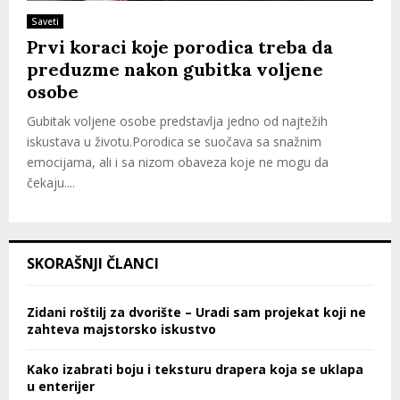
Saveti
Prvi koraci koje porodica treba da
preduzme nakon gubitka voljene
osobe
Gubitak voljene osobe predstavlja jedno od najtežih
iskustava u životu.Porodica se suočava sa snažnim
emocijama, ali i sa nizom obaveza koje ne mogu da
čekaju....
SKORAŠNJI ČLANCI
Zidani roštilj za dvorište – Uradi sam projekat koji ne
zahteva majstorsko iskustvo
Kako izabrati boju i teksturu drapera koja se uklapa
u enterijer