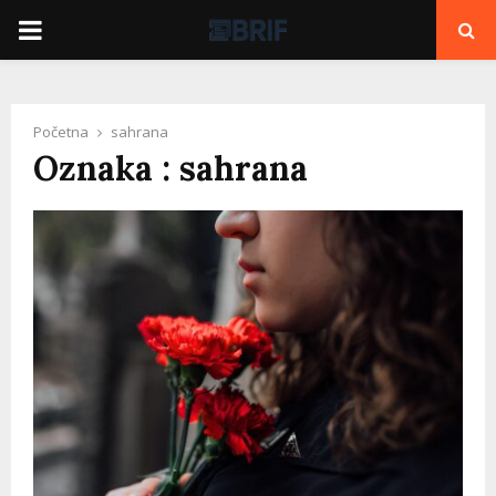
PRIMARY
MENU
Početna
sahrana
Oznaka : sahrana