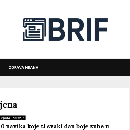
ZDRAVA HRANA
ijena
Lepota i zdravlje
10 navika koje ti svaki dan boje zube u