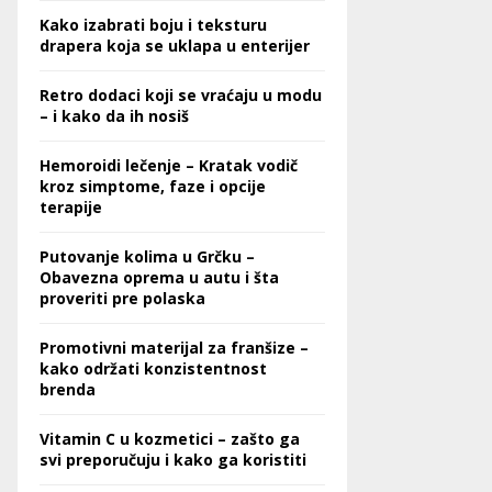
Kako izabrati boju i teksturu
drapera koja se uklapa u enterijer
Retro dodaci koji se vraćaju u modu
– i kako da ih nosiš
Hemoroidi lečenje – Kratak vodič
kroz simptome, faze i opcije
terapije
Putovanje kolima u Grčku –
Obavezna oprema u autu i šta
proveriti pre polaska
Promotivni materijal za franšize –
kako održati konzistentnost
brenda
Vitamin C u kozmetici – zašto ga
svi preporučuju i kako ga koristiti