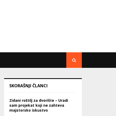
SKORAŠNJI ČLANCI
Zidani roštilj za dvorište – Uradi
sam projekat koji ne zahteva
majstorsko iskustvo