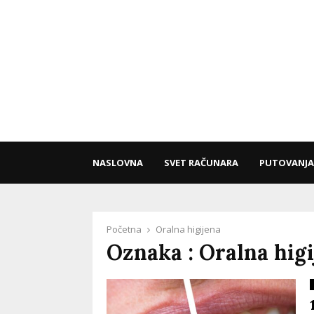
NASLOVNA
SVET RAČUNARA
PUTOVANJA
Početna
Oralna higijena
Oznaka : Oralna hig