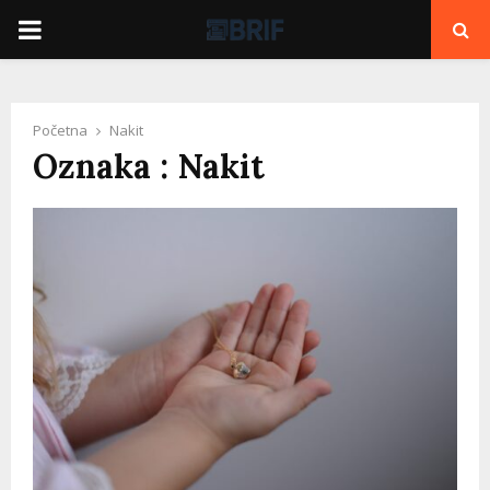
PRIMARY
MENU
Početna
Nakit
Oznaka : Nakit