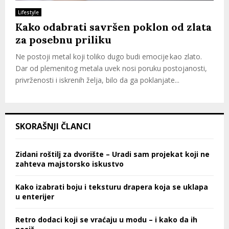
Lifestyle
Kako odabrati savršen poklon od zlata
za posebnu priliku
Ne postoji metal koji toliko dugo budi emocije kao zlato.
Dar od plemenitog metala uvek nosi poruku postojanosti,
privrženosti i iskrenih želja, bilo da ga poklanjate...
SKORAŠNJI ČLANCI
Zidani roštilj za dvorište – Uradi sam projekat koji ne
zahteva majstorsko iskustvo
Kako izabrati boju i teksturu drapera koja se uklapa
u enterijer
Retro dodaci koji se vraćaju u modu – i kako da ih