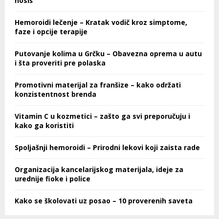
nosiš
Hemoroidi lečenje – Kratak vodič kroz simptome,
faze i opcije terapije
Putovanje kolima u Grčku – Obavezna oprema u autu
i šta proveriti pre polaska
Promotivni materijal za franšize – kako održati
konzistentnost brenda
Vitamin C u kozmetici – zašto ga svi preporučuju i
kako ga koristiti
Spoljašnji hemoroidi – Prirodni lekovi koji zaista rade
Organizacija kancelarijskog materijala, ideje za
urednije fioke i police
Kako se školovati uz posao – 10 proverenih saveta